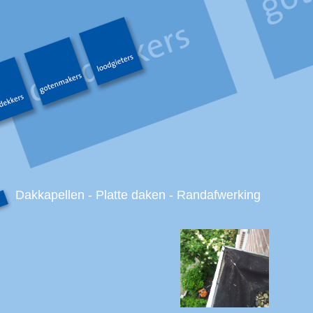
Dakkapellen - Platte daken - Randafwerking