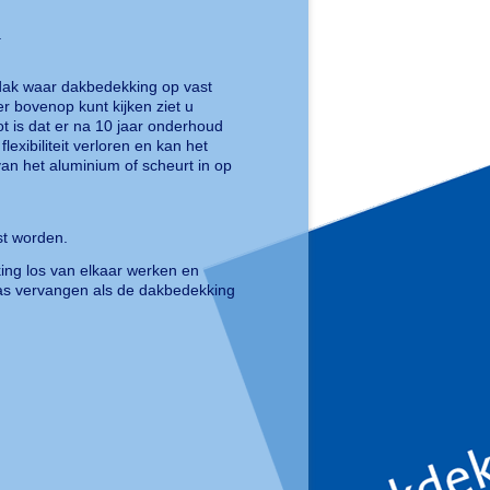
.
 dak waar dakbedekking op vast
er bovenop kunt kijken ziet u
ot is dat er na 10 jaar onderhoud
xibiliteit verloren en kan het
an het aluminium of scheurt in op
st worden.
ing los van elkaar werken en
 pas vervangen als de dakbedekking