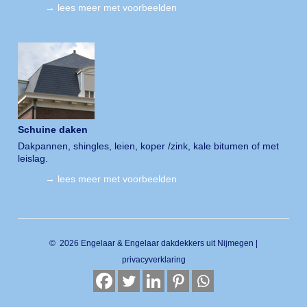
→ lees meer met voorbeelden
Schuine daken
Dakpannen, shingles, leien, koper /zink, kale bitumen of met
leislag.
→ lees meer met voorbeelden
© 2026 Engelaar & Engelaar dakdekkers uit Nijmegen |
privacyverklaring