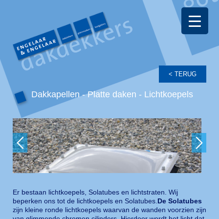
Dakkapellen - Platte daken - Lichtkoepels
Er bestaan lichtkoepels, Solatubes en lichtstraten. Wij
beperken ons tot de lichtkoepels en Solatubes.
De Solatubes
zijn kleine ronde lichtkoepels waarvan de wanden voorzien zijn
van glimmende chromen cilinders. Hierdoor wordt het licht dat