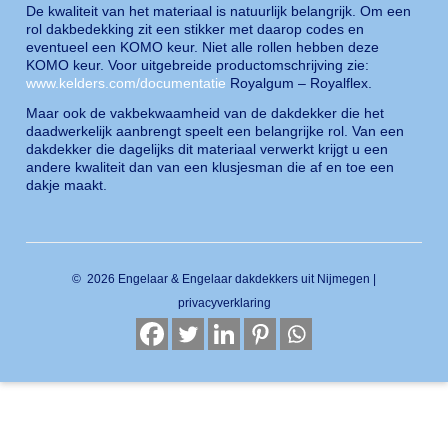
De kwaliteit van het materiaal is natuurlijk belangrijk. Om een
rol dakbedekking zit een stikker met daarop codes en
eventueel een KOMO keur. Niet alle rollen hebben deze
KOMO keur. Voor uitgebreide productomschrijving zie:
www.kelders.com/documentatie
Royalgum – Royalflex.
Maar ook de vakbekwaamheid van de dakdekker die het
daadwerkelijk aanbrengt speelt een belangrijke rol. Van een
dakdekker die dagelijks dit materiaal verwerkt krijgt u een
andere kwaliteit dan van een klusjesman die af en toe een
dakje maakt.
© 2026 Engelaar & Engelaar dakdekkers uit Nijmegen |
privacyverklaring